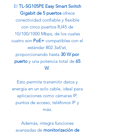
El
TL-SG105PE Easy Smart Switch
Gigabit de 5 puertos
ofrece
conectividad confiable y flexible
con cinco puertos RJ45 de
10/100/1000 Mbps, de los cuales
cuatro son
PoE+
compatibles con el
estándar 802.3af/at,
proporcionando hasta
30 W por
puerto
y una potencia total de
65
W
.
Esto permite transmitir datos y
energía en un solo cable, ideal para
aplicaciones como cámaras IP,
puntos de acceso, teléfonos IP y
más.
Además, integra funciones
avanzadas de
monitorización de