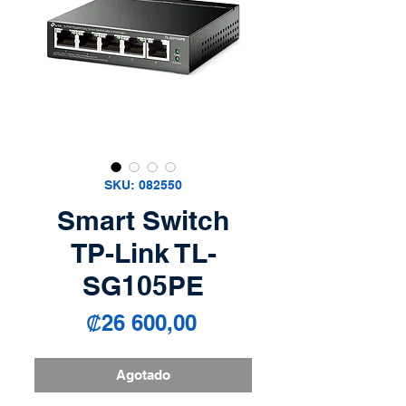
SKU: 082550
Smart Switch
TP-Link TL-
SG105PE
Precio
₡26 600,00
Agotado