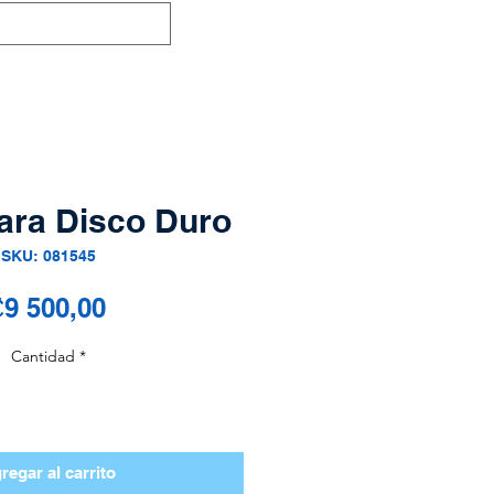
ara Disco Duro
SKU: 081545
Precio
9 500,00
Cantidad
*
regar al carrito