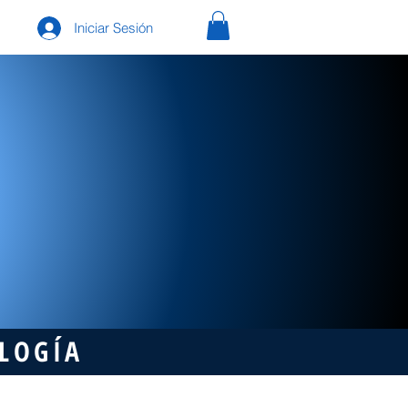
Iniciar Sesión
OLOGÍA