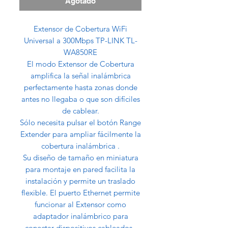
Agotado
Extensor de Cobertura WiFi
Universal a 300Mbps TP-LINK TL-
WA850RE
El modo Extensor de Cobertura
amplifica la señal inalámbrica
perfectamente hasta zonas donde
antes no llegaba o que son difíciles
de cablear.
Sólo necesita pulsar el botón Range
Extender para ampliar fácilmente la
cobertura inalámbrica .
Su diseño de tamaño en miniatura
para montaje en pared facilita la
instalación y permite un traslado
flexible. El puerto Ethernet permite
funcionar al Extensor como
adaptador inalámbrico para
conectar dispositivos cableados.