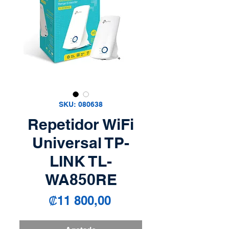
SKU: 080638
Repetidor WiFi
Universal TP-
LINK TL-
WA850RE
Precio
₡11 800,00