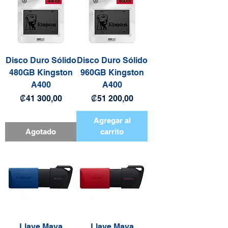
Disco Duro Sólido
Disco Duro Sólido
480GB Kingston
960GB Kingston
A400
A400
Precio
Precio
₡41 300,00
₡51 200,00
Agregar al
Agotado
carrito
Llave Maya
Llave Maya