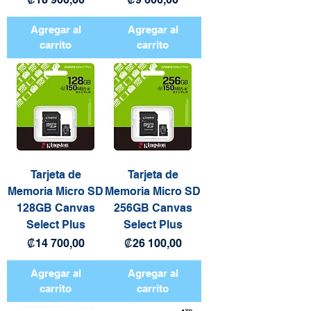
Agregar al
Agregar al
carrito
carrito
Tarjeta de
Tarjeta de
Memoria Micro SD
Memoria Micro SD
128GB Canvas
256GB Canvas
Select Plus
Select Plus
Precio
Precio
₡14 700,00
₡26 100,00
Agregar al
Agregar al
carrito
carrito