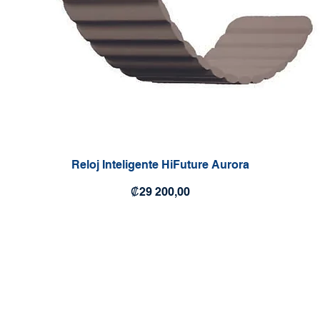
Reloj Inteligente HiFuture Aurora
Precio
₡29 200,00