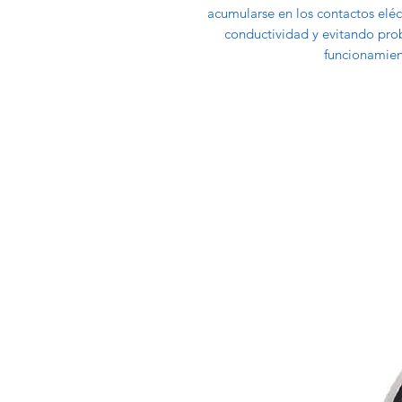
acumularse en los contactos eléct
conductividad y evitando pro
funcionamient