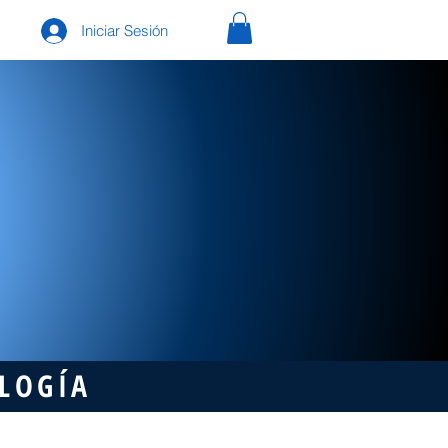
Iniciar Sesión
OLOGÍA