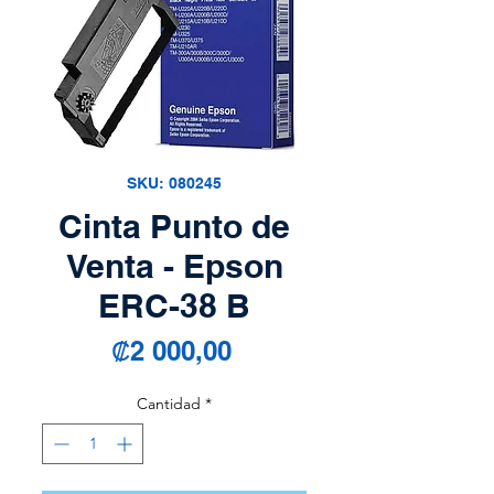
SKU: 080245
Cinta Punto de
Venta - Epson
ERC-38 B
Precio
₡2 000,00
Cantidad
*