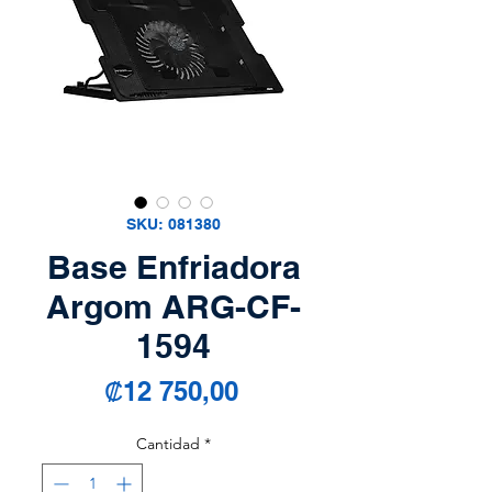
SKU: 081380
Base Enfriadora
Argom ARG-CF-
1594
Precio
₡12 750,00
Cantidad
*