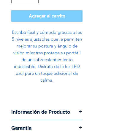
Agregar al carrito
Escriba fácil y cómodo gracias a los
5 niveles ajustables que le permiten
mejorar su postura y ángulo de
visión mientras protege su portátil
de un sobrecalentamiento
indeseable. Disfruta de la luz LED
azul para un toque adicional de
calma.
Información de Producto
Modelo: ARG-CF-1594
Garantía
2 puertos USB