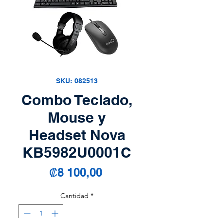
SKU: 082513
Combo Teclado,
Mouse y
Headset Nova
KB5982U0001C
Precio
₡8 100,00
Cantidad
*