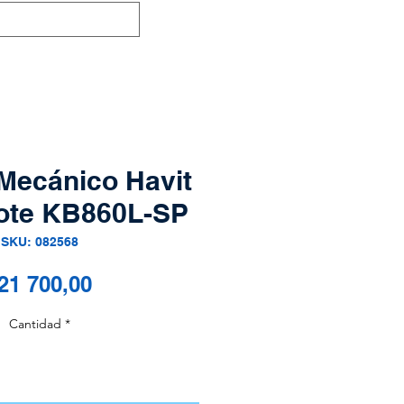
Mecánico Havit
ote KB860L-SP
SKU: 082568
Precio
21 700,00
Cantidad
*