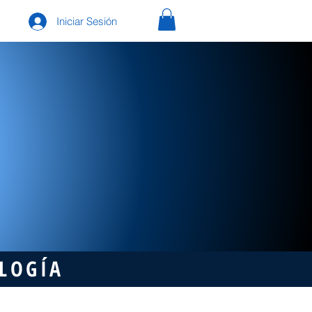
Iniciar Sesión
OLOGÍA