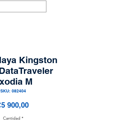
Maya Kingston
DataTraveler
xodia M
SKU: 082404
Precio
5 900,00
Cantidad
*