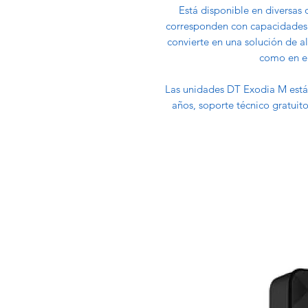
Está disponible en diversas 
corresponden con capacidades 
convierte en una solución de a
como en el
Las unidades DT Exodia M está
años, soporte técnico gratuito