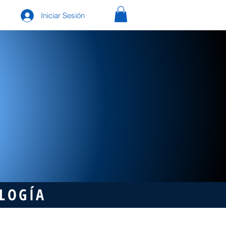
Iniciar Sesión
OLOGÍA