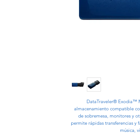
DataTraveler® Exodia™ M
almacenamiento compatible con
de sobremesa, monitores y otr
permite rápidas transferencias y
música, 