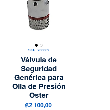
SKU: 200062
Válvula de
Seguridad
Genérica para
Olla de Presión
Oster
Precio
₡2 100,00