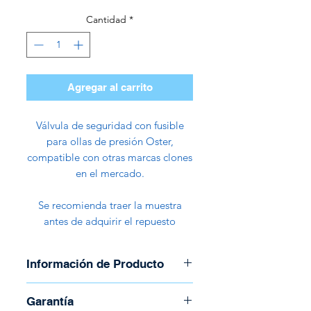
Cantidad
*
Agregar al carrito
Válvula de seguridad con fusible
para ollas de presión Oster,
compatible con otras marcas clones
en el mercado.
Se recomienda traer la muestra
antes de adquirir el repuesto
Información de Producto
Marca: Genérica
Garantía
2cm x 1.1cm (Diámetro)