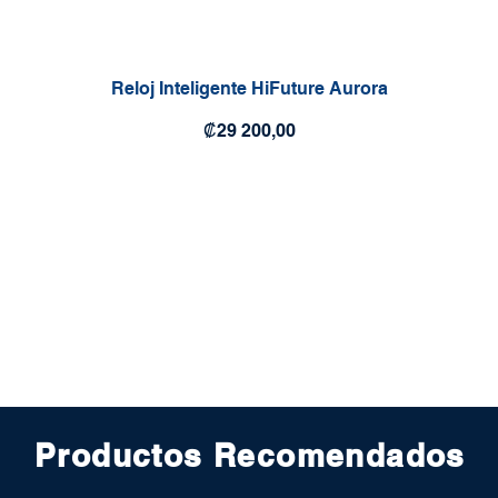
Reloj Inteligente HiFuture Aurora
Precio
₡29 200,00
Productos Recomendados