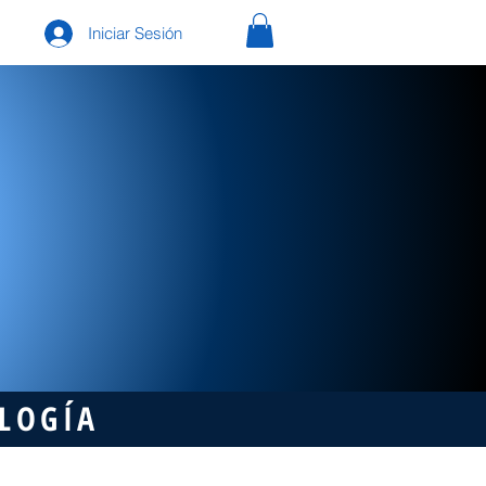
Iniciar Sesión
OLOGÍA