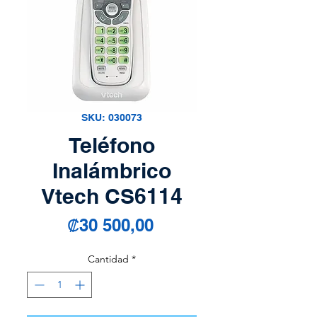
SKU: 030073
Teléfono
Inalámbrico
Vtech CS6114
Precio
₡30 500,00
Cantidad
*