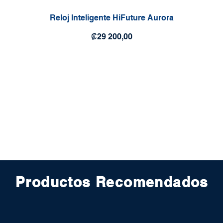
Reloj Inteligente HiFuture Aurora
Precio
₡29 200,00
Productos Recomendados