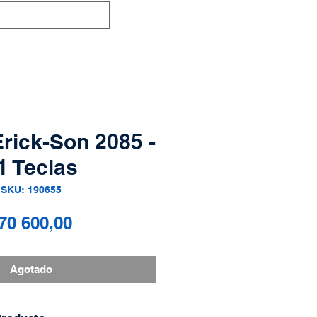
rick-Son 2085 -
1 Teclas
SKU: 190655
Precio
70 600,00
Agotado