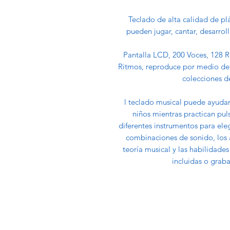
Teclado de alta calidad de plá
pueden jugar, cantar, desarrol
Pantalla LCD, 200 Voces, 128 
Ritmos, reproduce por medio del 
colecciones d
l teclado musical puede ayudar 
niños mientras practican pul
diferentes instrumentos para eleg
combinaciones de sonido, los 
teoría musical y las habilidade
incluidas o graba