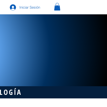
Iniciar Sesión
OLOGÍA