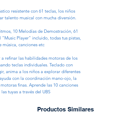
Dimensiones del
41.4 kg
stico resistente con 61 teclas, los niños
lar talento musical con mucha diversión.
Ritmos, 10 Melodías de Demostración, 61
"Music Player" incluido, todas tus pistas,
e música, canciones etc
a refinar las habilidades motoras de los
sando teclas individuales. Teclado con
ir, anima a los niños a explorar diferentes
ayuda con la coordinación mano-ojo, la
s motoras finas. Aprende las 10 canciones
 las tuyas a través del UBS
Productos Similares