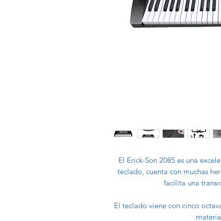
El Erick-Son 2085 es una excelen
teclado, cuenta con muchas her
facilita una trans
El teclado viene con cinco octava
materia