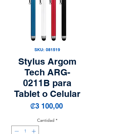
SKU: 081519
Stylus Argom
Tech ARG-
0211B para
Tablet o Celular
Precio
₡3 100,00
Cantidad
*