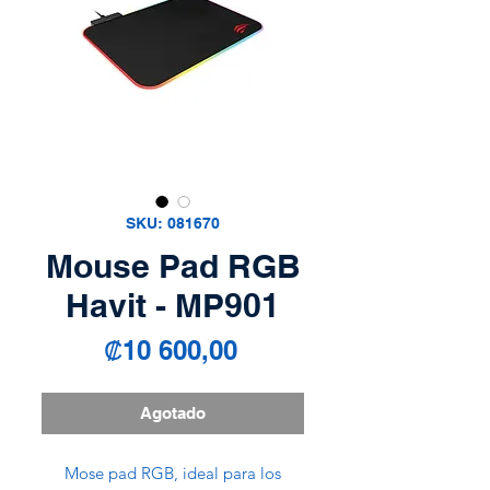
SKU: 081670
Mouse Pad RGB
Havit - MP901
Precio
₡10 600,00
Agotado
Mose pad RGB, ideal para los