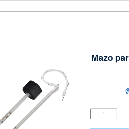
Mazo par
₡