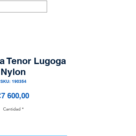
a Tenor Lugoga
Nylon
SKU: 190354
Precio
7 600,00
Cantidad
*