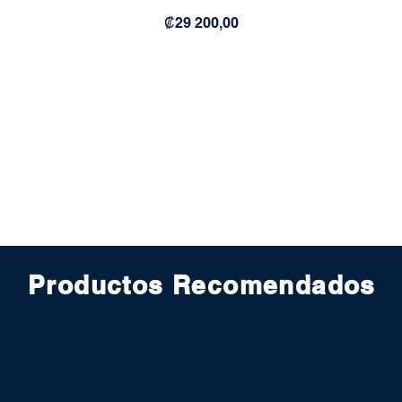
Precio
₡29 200,00
Productos Recomendados