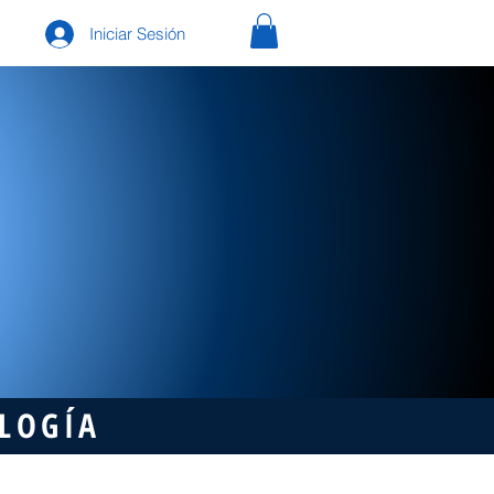
Iniciar Sesión
OLOGÍA