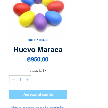
SKU: 190408
Huevo Maraca
Precio
₡950,00
Cantidad
*
Agregar al carrito
Huevo maraca, tamaño pequeño,