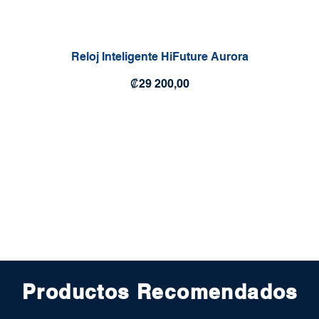
Reloj Inteligente HiFuture Aurora
Precio
₡29 200,00
Productos Recomendados