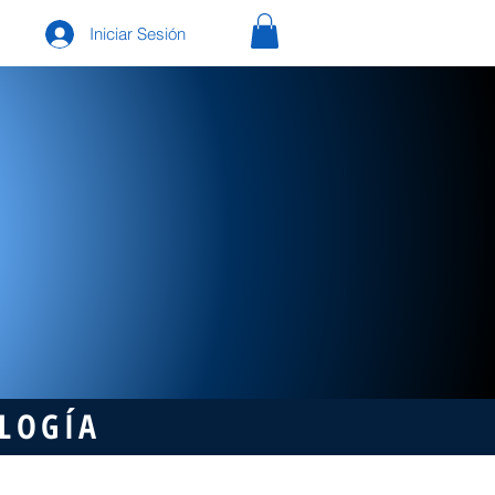
Iniciar Sesión
OLOGÍA