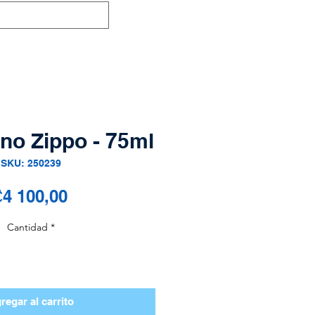
no Zippo - 75ml
SKU: 250239
Precio
4 100,00
Cantidad
*
regar al carrito