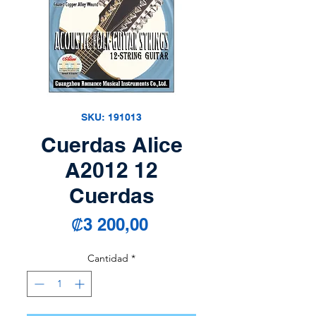
SKU: 191013
Cuerdas Alice
A2012 12
Cuerdas
Precio
₡3 200,00
Cantidad
*