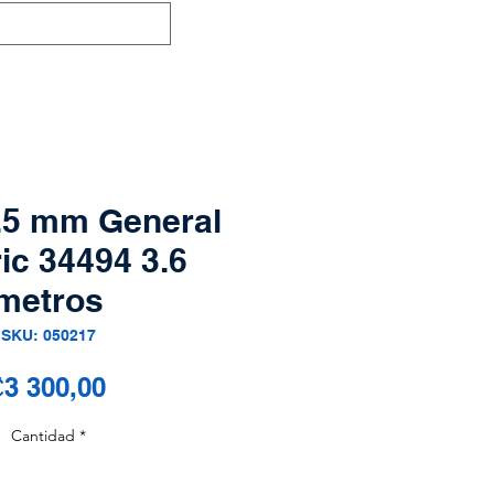
.5 mm General
ric 34494 3.6
metros
SKU: 050217
Precio
3 300,00
Cantidad
*