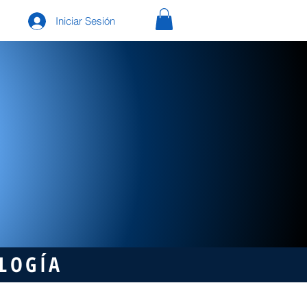
Iniciar Sesión
OLOGÍA