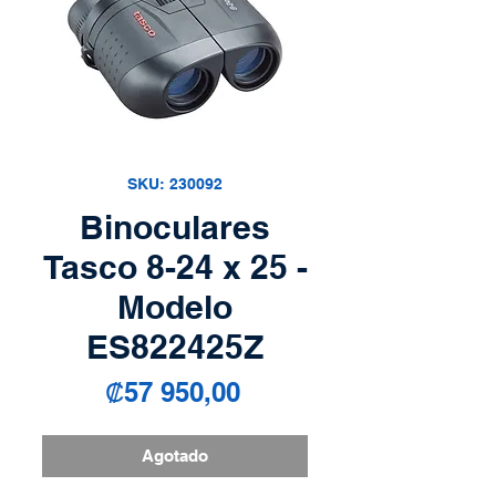
SKU: 230092
Binoculares
Tasco 8-24 x 25 -
Modelo
ES822425Z
Precio
₡57 950,00
Agotado