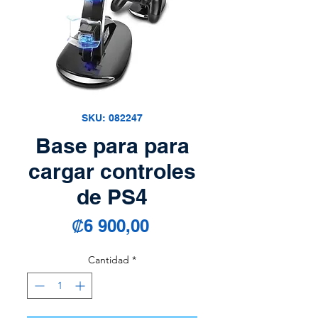
SKU: 082247
Base para para
cargar controles
de PS4
Precio
₡6 900,00
Cantidad
*