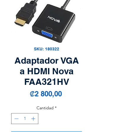
SKU: 180322
Adaptador VGA
a HDMI Nova
FAA321HV
Precio
₡2 800,00
Cantidad
*