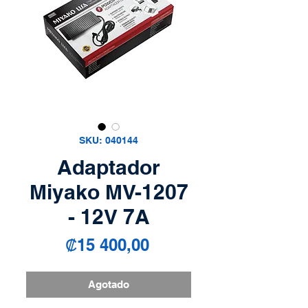
SKU: 040144
Adaptador
Miyako MV-1207
- 12V 7A
Precio
₡15 400,00
Agotado