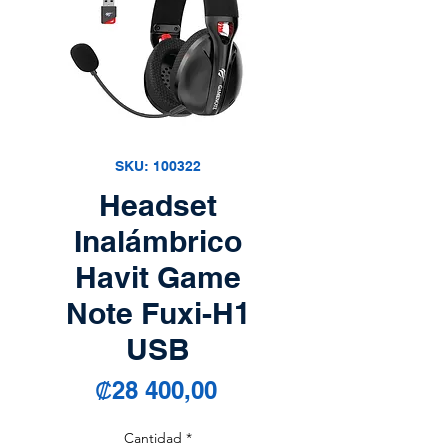
SKU: 100322
Headset
Inalámbrico
Havit Game
Note Fuxi-H1
USB
Precio
₡28 400,00
Cantidad
*