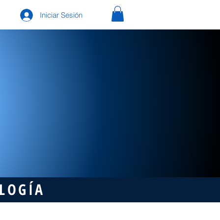
Iniciar Sesión
OLOGÍA