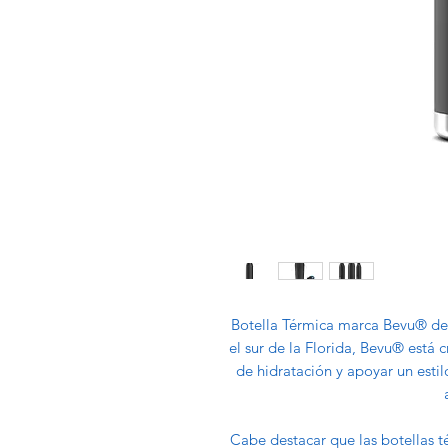
Botella Térmica marca Bevu® de 5
el sur de la Florida, Bevu® está 
de hidratación y apoyar un esti
Cabe destacar que las botellas t