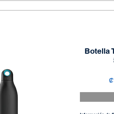
Botella 
₡