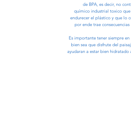
de BPA, es decir, no con
químico industrial toxico que
endurecer el plástico y que lo c
por ende trae consecuencias p
Es importante tener siempre en 
bien sea que disfrute del paisa
ayudaran a estar bien hidratado 