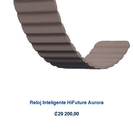
Reloj Inteligente HiFuture Aurora
Precio
₡29 200,00