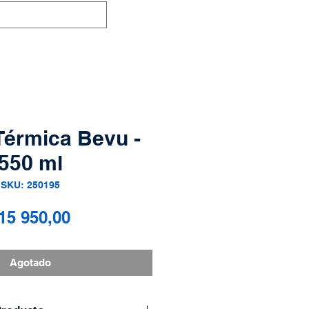
Térmica Bevu -
550 ml
SKU: 250195
Precio
15 950,00
Agotado