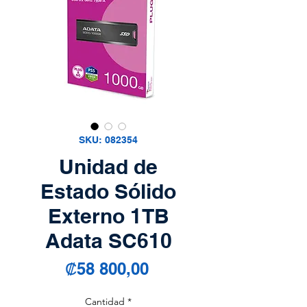
SKU: 082354
Unidad de
Estado Sólido
Externo 1TB
Adata SC610
Precio
₡58 800,00
Cantidad
*