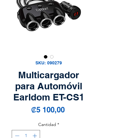
SKU: 090279
Multicargador
para Automóvil
Earldom ET-CS1
Precio
₡5 100,00
Cantidad
*