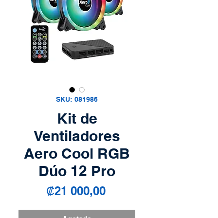
SKU: 081986
Kit de
Ventiladores
Aero Cool RGB
Dúo 12 Pro
Precio
₡21 000,00