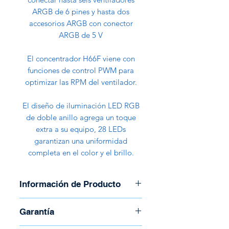
ARGB de 6 pines y hasta dos
accesorios ARGB con conector
ARGB de 5 V
El concentrador H66F viene con
funciones de control PWM para
optimizar las RPM del ventilador.
El diseño de iluminación LED RGB
de doble anillo agrega un toque
extra a su equipo, 28 LEDs
garantizan una uniformidad
completa en el color y el brillo.
Información de Producto
Marca: Aero Cool
Garantía
Modelo: Dúo 12 Pro
Incluye: 3 Duo 12mm, 1