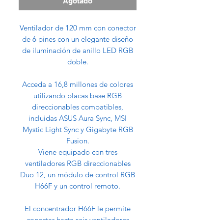
Agotado
Ventilador de 120 mm con conector
de 6 pines con un elegante diseño
de iluminación de anillo LED RGB
doble.
Acceda a 16,8 millones de colores
utilizando placas base RGB
direccionables compatibles,
incluidas ASUS Aura Sync, MSI
Mystic Light Sync y Gigabyte RGB
Fusion.
Viene equipado con tres
ventiladores RGB direccionables
Duo 12, un módulo de control RGB
H66F y un control remoto.
El concentrador H66F le permite
conectar hasta seis ventiladores