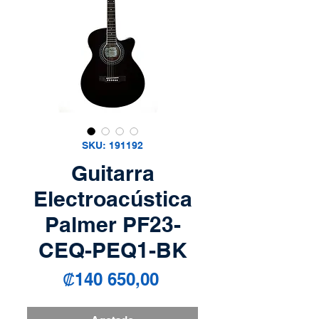
SKU: 191192
Guitarra
Electroacústica
Palmer PF23-
CEQ-PEQ1-BK
Precio
₡140 650,00