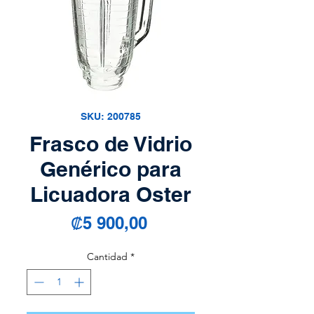
SKU: 200785
Frasco de Vidrio
Genérico para
Licuadora Oster
Precio
₡5 900,00
Cantidad
*