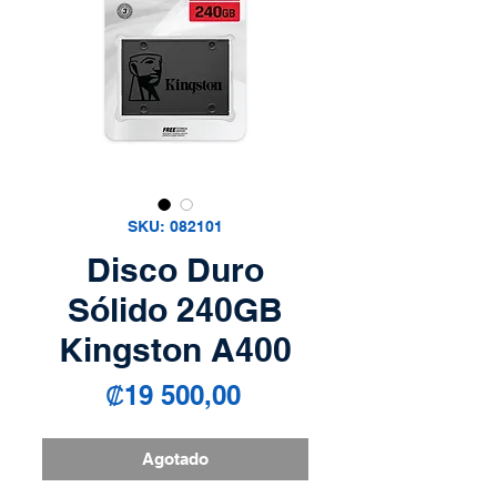
SKU: 082101
Disco Duro
Sólido 240GB
Kingston A400
Precio
₡19 500,00
Agotado