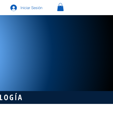
Iniciar Sesión
OLOGÍA