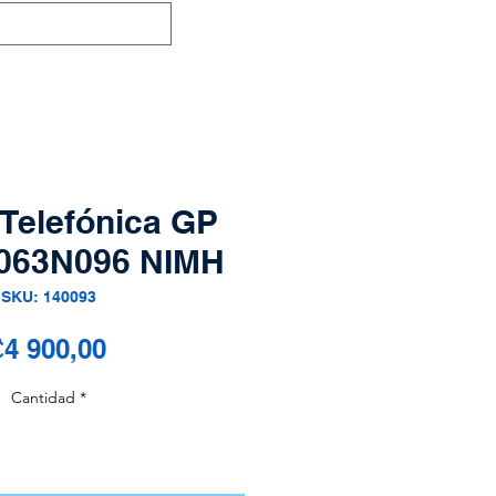
 Telefónica GP
63N096 NIMH
SKU: 140093
Precio
4 900,00
Cantidad
*